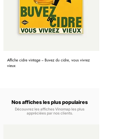
Affiche cidre vintage – Buvez du cidre, vous vivrez
vieux
Nos affiches les plus populaires
Découvrez les affiches Vinomap les plus
appréciées par nos clients.