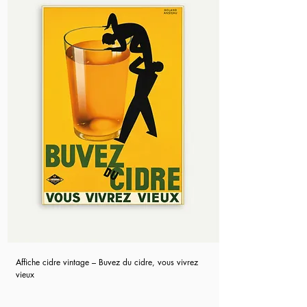
Affiche cidre vintage – Buvez du cidre, vous vivrez
vieux