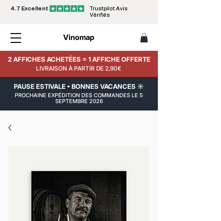
4.7 Excellent
Trustpilot Avis
Vérifiés
Vinomap
2 AFFICHES ACHETÉES = 1 AFFICHE OFFERTE
LIVRAISON À PARTIR DE 2,90€
PAUSE ESTIVALE • BONNES VACANCES ☀️
PROCHAINE EXPÉDITION DES COMMANDES LE 5
SEPTEMBRE 2026