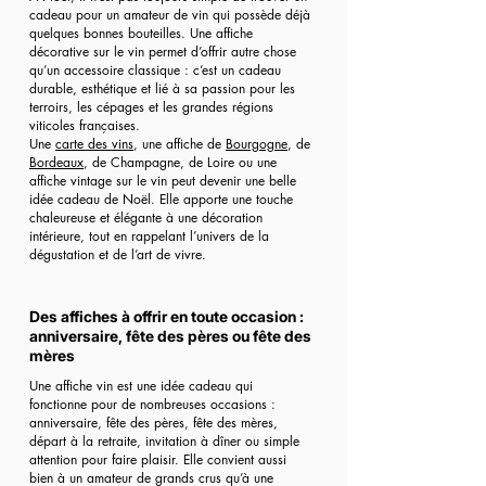
cadeau pour un amateur de vin qui possède déjà
quelques bonnes bouteilles. Une affiche
décorative sur le vin permet d’offrir autre chose
qu’un accessoire classique : c’est un cadeau
durable, esthétique et lié à sa passion pour les
terroirs, les cépages et les grandes régions
viticoles françaises.
Une
carte des vins
, une affiche de
Bourgogne
, de
Bordeaux
, de Champagne, de Loire ou une
affiche vintage sur le vin peut devenir une belle
idée cadeau de Noël. Elle apporte une touche
chaleureuse et élégante à une décoration
intérieure, tout en rappelant l’univers de la
dégustation et de l’art de vivre.
Des affiches à offrir en toute occasion :
anniversaire, fête des pères ou fête des
mères
Une affiche vin est une idée cadeau qui
fonctionne pour de nombreuses occasions :
anniversaire, fête des pères, fête des mères,
départ à la retraite, invitation à dîner ou simple
attention pour faire plaisir. Elle convient aussi
bien à un amateur de grands crus qu’à une