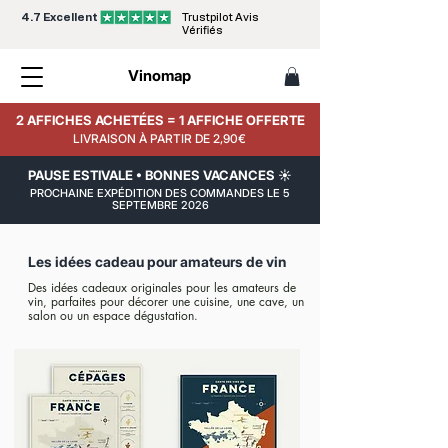
4.7 Excellent
Trustpilot Avis
Vérifiés
Vinomap
2 AFFICHES ACHETÉES = 1 AFFICHE OFFERTE
LIVRAISON À PARTIR DE 2,90€
PAUSE ESTIVALE • BONNES VACANCES ☀️
PROCHAINE EXPÉDITION DES COMMANDES LE 5
SEPTEMBRE 2026
Les idées cadeau pour amateurs de vin
Des idées cadeaux originales pour les amateurs de
vin, parfaites pour décorer une cuisine, une cave, un
salon ou un espace dégustation.