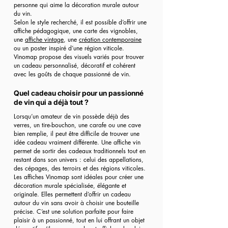
personne qui aime la décoration murale autour
du vin.
Selon le style recherché, il est possible d’offrir une
affiche pédagogique, une carte des vignobles,
une
affiche vintage
, une
création contemporaine
ou un poster inspiré d’une région viticole.
Vinomap propose des visuels variés pour trouver
un cadeau personnalisé, décoratif et cohérent
avec les goûts de chaque passionné de vin.
Quel cadeau choisir pour un passionné
de vin qui a déjà tout ?
Lorsqu’un amateur de vin possède déjà des
verres, un tire-bouchon, une carafe ou une cave
bien remplie, il peut être difficile de trouver une
idée cadeau vraiment différente. Une affiche vin
permet de sortir des cadeaux traditionnels tout en
restant dans son univers : celui des appellations,
des cépages, des terroirs et des régions viticoles.
Les affiches Vinomap sont idéales pour créer une
décoration murale spécialisée, élégante et
originale. Elles permettent d’offrir un cadeau
autour du vin sans avoir à choisir une bouteille
précise. C’est une solution parfaite pour faire
plaisir à un passionné, tout en lui offrant un objet