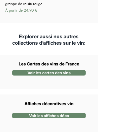
grappe de raisin rouge
Prix promotionnel
À partir de
24,90 €
Explorer aussi nos autres
collections d’affiches sur le vin:
Les Cartes des vins de France
Voir les cartes des vins
Affiches décoratives vin
Voir les affiches déco