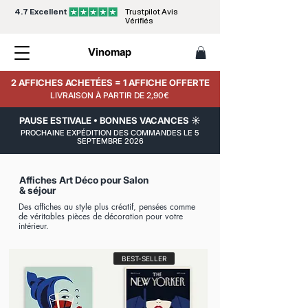
4.7 Excellent
Trustpilot Avis
Vérifiés
Vinomap
2 AFFICHES ACHETÉES = 1 AFFICHE OFFERTE
LIVRAISON À PARTIR DE 2,90€
PAUSE ESTIVALE • BONNES VACANCES ☀️
PROCHAINE EXPÉDITION DES COMMANDES LE 5
SEPTEMBRE 2026
Affiches Art Déco pour Salon
& séjour
Des affiches au style plus créatif, pensées comme
de véritables pièces de décoration pour votre
intérieur.
BEST-SELLER