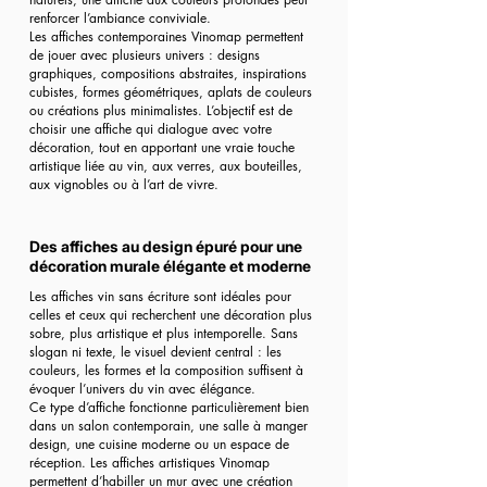
renforcer l’ambiance conviviale.
Les affiches contemporaines Vinomap permettent
de jouer avec plusieurs univers : designs
graphiques, compositions abstraites, inspirations
cubistes, formes géométriques, aplats de couleurs
ou créations plus minimalistes. L’objectif est de
choisir une affiche qui dialogue avec votre
décoration, tout en apportant une vraie touche
artistique liée au vin, aux verres, aux bouteilles,
aux vignobles ou à l’art de vivre.
Des affiches au design épuré pour une
décoration murale élégante et moderne
Les affiches vin sans écriture sont idéales pour
celles et ceux qui recherchent une décoration plus
sobre, plus artistique et plus intemporelle. Sans
slogan ni texte, le visuel devient central : les
couleurs, les formes et la composition suffisent à
évoquer l’univers du vin avec élégance.
Ce type d’affiche fonctionne particulièrement bien
dans un salon contemporain, une salle à manger
design, une cuisine moderne ou un espace de
réception. Les affiches artistiques Vinomap
permettent d’habiller un mur avec une création