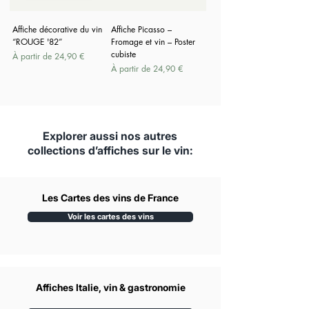
Affiche décorative du vin
Affiche Picasso –
“ROUGE '82”
Fromage et vin – Poster
cubiste
Prix promotionnel
À partir de
24,90 €
Prix promotionnel
À partir de
24,90 €
Explorer aussi nos autres
collections d’affiches sur le vin:
Les Cartes des vins de France
Voir les cartes des vins
Affiches Italie, vin & gastronomie