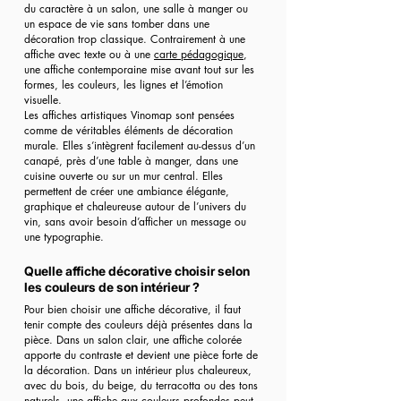
du caractère à un salon, une salle à manger ou
un espace de vie sans tomber dans une
décoration trop classique. Contrairement à une
affiche avec texte ou à une
carte pédagogique
,
une affiche contemporaine mise avant tout sur les
formes, les couleurs, les lignes et l’émotion
visuelle.
Les affiches artistiques Vinomap sont pensées
comme de véritables éléments de décoration
murale. Elles s’intègrent facilement au-dessus d’un
canapé, près d’une table à manger, dans une
cuisine ouverte ou sur un mur central. Elles
permettent de créer une ambiance élégante,
graphique et chaleureuse autour de l’univers du
vin, sans avoir besoin d’afficher un message ou
une typographie.
Quelle affiche décorative choisir selon
les couleurs de son intérieur ?
Pour bien choisir une affiche décorative, il faut
tenir compte des couleurs déjà présentes dans la
pièce. Dans un salon clair, une affiche colorée
apporte du contraste et devient une pièce forte de
la décoration. Dans un intérieur plus chaleureux,
avec du bois, du beige, du terracotta ou des tons
naturels, une affiche aux couleurs profondes peut