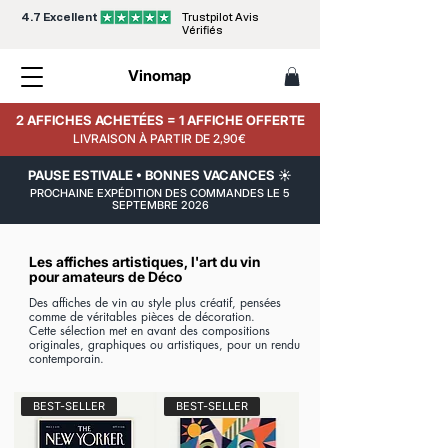
4.7 Excellent
Trustpilot Avis
Vérifiés
Vinomap
2 AFFICHES ACHETÉES = 1 AFFICHE OFFERTE
LIVRAISON À PARTIR DE 2,90€
PAUSE ESTIVALE • BONNES VACANCES ☀️
PROCHAINE EXPÉDITION DES COMMANDES LE 5
SEPTEMBRE 2026
Les affiches artistiques, l'art du vin
pour amateurs de Déco
Des affiches de vin au style plus créatif, pensées
comme de véritables pièces de décoration.
Cette sélection met en avant des compositions
originales, graphiques ou artistiques, pour un rendu
contemporain.
BEST-SELLER
BEST-SELLER