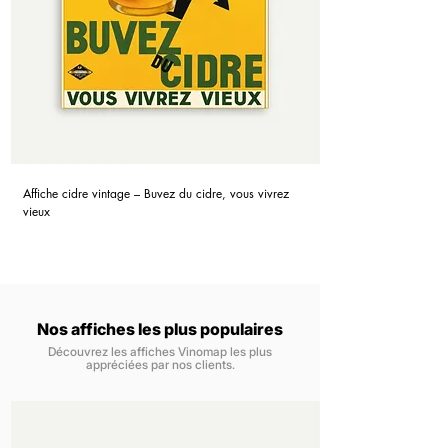
Affiche cidre vintage – Buvez du cidre, vous vivrez
vieux
Nos affiches les plus populaires
Découvrez les affiches Vinomap les plus
appréciées par nos clients.