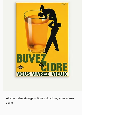
Affiche cidre vintage – Buvez du cidre, vous vivrez
vieux