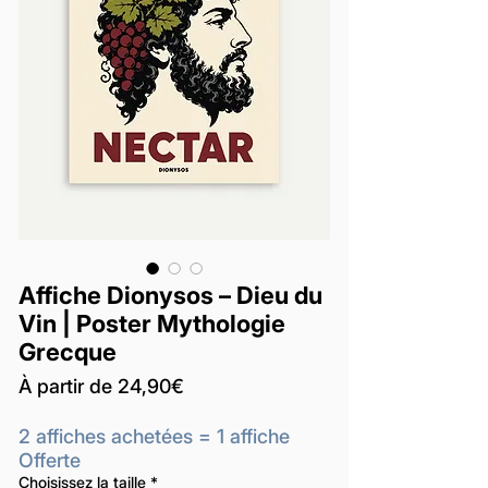
Affiche Dionysos – Dieu du
Vin | Poster Mythologie
Grecque
Prix
À partir de
24,90€
promotionnel
2 affiches achetées = 1 affiche
Offerte
Choisissez la taille
*