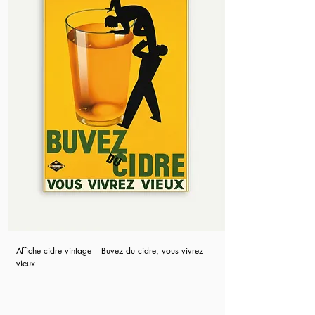
Affiche cidre vintage – Buvez du cidre, vous vivrez
vieux