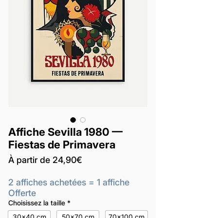
Affiche Sevilla 1980 —
Fiestas de Primavera
Prix
À partir de
24,90€
promotionnel
2 affiches achetées = 1 affiche
Offerte
Choisissez la taille
*
30x40 cm
50x70 cm
70x100 cm