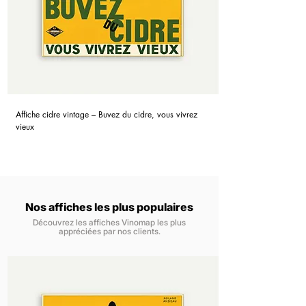
Affiche cidre vintage – Buvez du cidre, vous vivrez
vieux
Nos affiches les plus populaires
Découvrez les affiches Vinomap les plus
appréciées par nos clients.