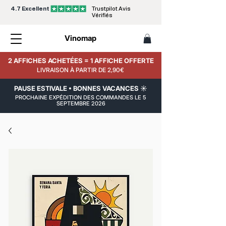
4.7 Excellent
Trustpilot Avis
Vérifiés
Vinomap
2 AFFICHES ACHETÉES = 1 AFFICHE OFFERTE
LIVRAISON À PARTIR DE 2,90€
PAUSE ESTIVALE • BONNES VACANCES ☀️
PROCHAINE EXPÉDITION DES COMMANDES LE 5
SEPTEMBRE 2026