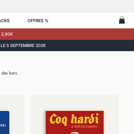
ACKS
OFFRES %
 2,90€
LE 5 SEPTEMBRE 2026
s des bars.