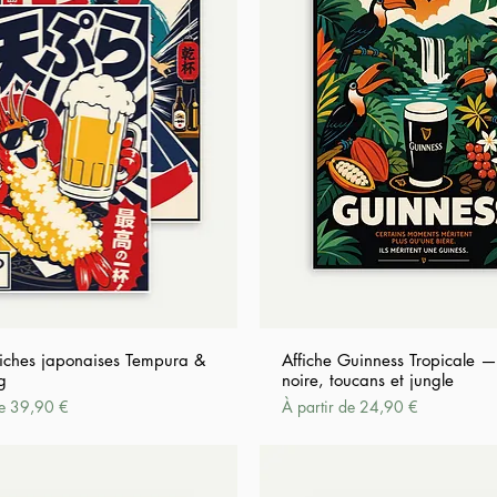
fiches japonaises Tempura &
Affiche Guinness Tropicale —
g
noire, toucans et jungle
tionnel
Prix promotionnel
de
39,90 €
À partir de
24,90 €