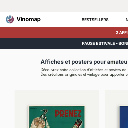
Vinomap
BESTSELLERS
2 AFF
PAUSE ESTIVALE • BO
Affiches et posters pour a
m
ateu
Découvrez notre collection d’affiches et posters de
Des créations originales et vintage pour apporter u