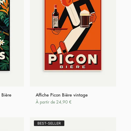
 Bière
Affiche Picon Bière vintage
Prix promotionnel
À partir de
24,90 €
BEST-SELLER