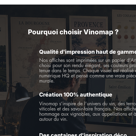
Pourquoi choisir Vinomap ?
Qualité d'impression haut de gamm
Nos affiches sont imprimées sur un papier d’A
choisi pour son rendu élégant, ses couleurs pro
tenue dans le temps. Chaque visuel est réalisé
numérique HQ et pensé comme une vraie pièc
murale.
Création 100% authentique
Vinomap s’inspire de l’univers du vin, des terro
viticoles et des savoir-faire français. Nos affic
hommage aux vignobles, aux appellations et à l
autour du vin.
Des centaines d'inspiration déco