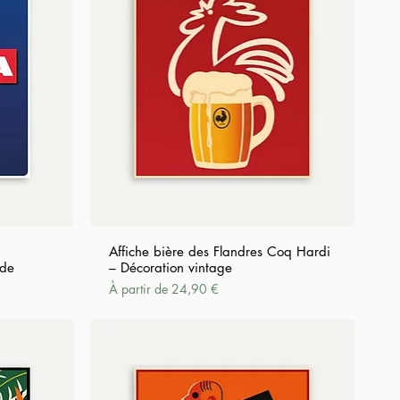
Affiche bière des Flandres Coq Hardi
nde
– Décoration vintage
Prix promotionnel
À partir de
24,90 €