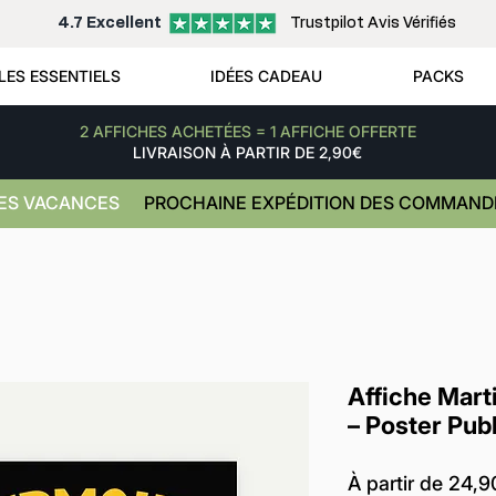
4.7 Excellent
Trustpilot Avis Vérifiés
LES ESSENTIELS
IDÉES CADEAU
PACKS
2 AFFICHES ACHETÉES = 1 AFFICHE OFFERTE
LIVRAISON À PARTIR DE 2,90€
NES VACANCES
PROCHAINE EXPÉDITION DES COMMANDE
Affiche Mart
– Poster Publ
À partir de
24,9