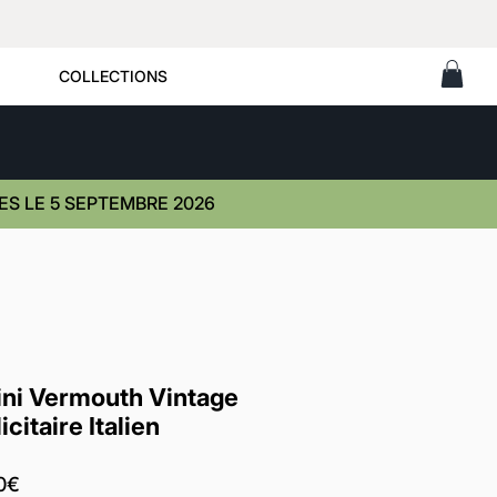
COLLECTIONS
S LE 5 SEPTEMBRE 2026
ini Vermouth Vintage
icitaire Italien
Prix
0€