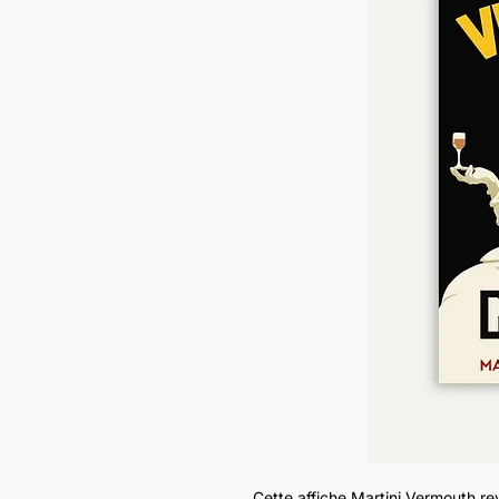
Cette affiche Martini Vermouth rev