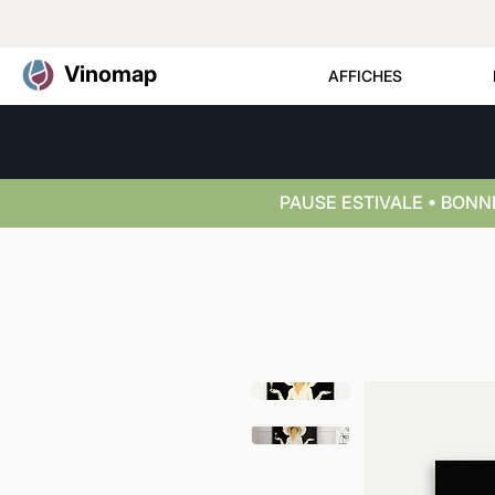
Vinomap
AFFICHES
PAUSE ESTIVALE • BON