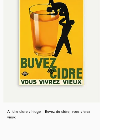
Affiche cidre vintage – Buvez du cidre, vous vivrez
vieux