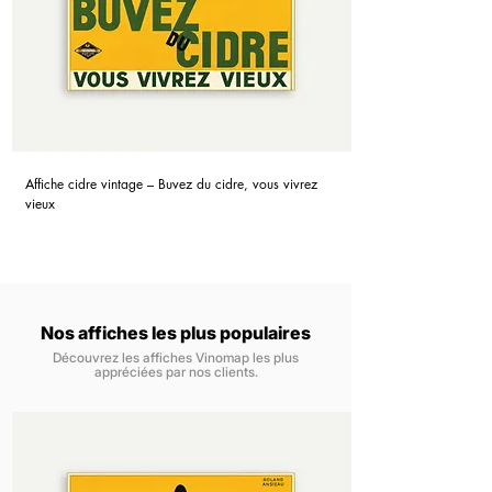
Affiche cidre vintage – Buvez du cidre, vous vivrez
vieux
Nos affiches les plus populaires
Découvrez les affiches Vinomap les plus
appréciées par nos clients.