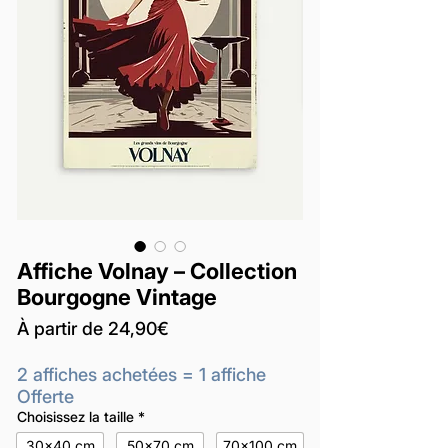
Affiche Volnay – Collection
Bourgogne Vintage
Prix
À partir de
24,90€
promotionnel
2 affiches achetées = 1 affiche
Offerte
Choisissez la taille
*
30x40 cm
50x70 cm
70x100 cm