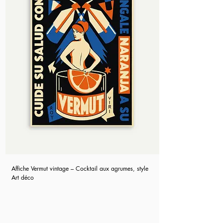
Affiche Vermut vintage – Cocktail aux agrumes, style
Art déco