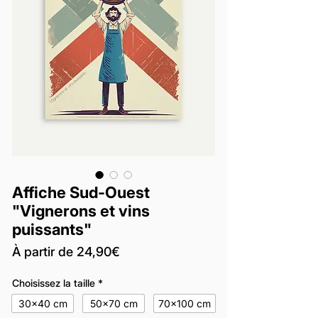
Affiche Sud-Ouest
"Vignerons et vins
puissants"
Prix
À partir de
24,90€
promotionnel
Choisissez la taille
*
30x40 cm
50x70 cm
70x100 cm