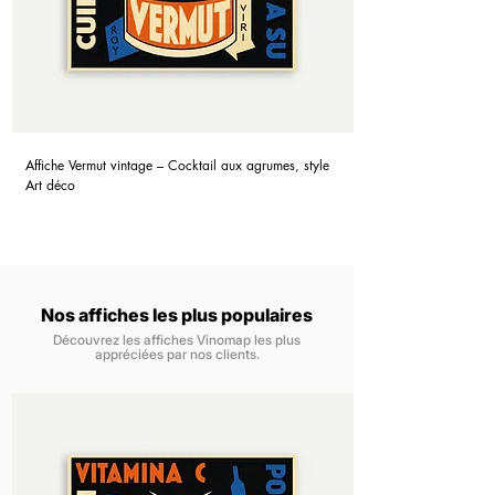
Affiche Vermut vintage – Cocktail aux agrumes, style
Art déco
Nos affiches les plus populaires
Découvrez les affiches Vinomap les plus
appréciées par nos clients.