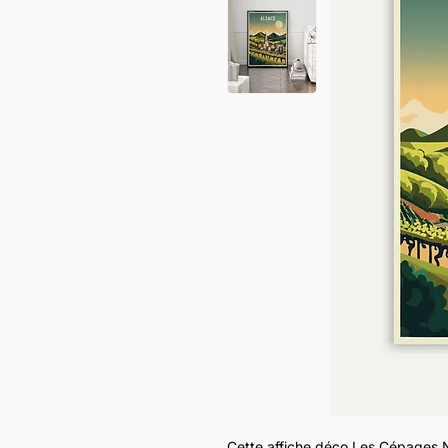
Cette affiche déco Les Cépages