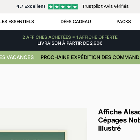
4.7 Excellent
Trustpilot Avis Vérifiés
LES ESSENTIELS
IDÉES CADEAU
PACKS
2 AFFICHES ACHETÉES = 1 AFFICHE OFFERTE
LIVRAISON À PARTIR DE 2,90€
NES VACANCES
PROCHAINE EXPÉDITION DES COMMANDE
Affiche Alsa
Cépages Nob
Illustré