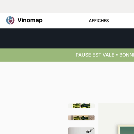
Vinomap
AFFICHES
PAUSE ESTIVALE • BON