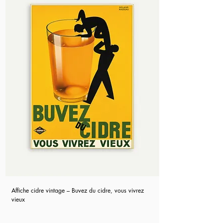
Affiche cidre vintage – Buvez du cidre, vous vivrez
vieux