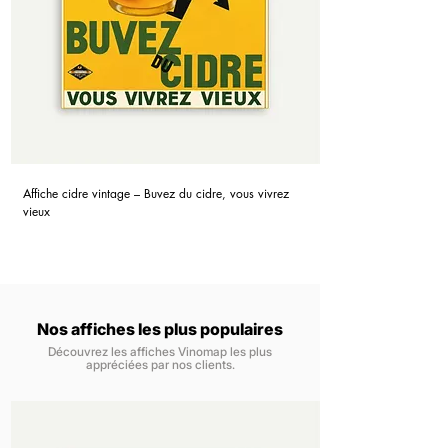
Affiche cidre vintage – Buvez du cidre, vous vivrez
vieux
Nos affiches les plus populaires
Découvrez les affiches Vinomap les plus
appréciées par nos clients.