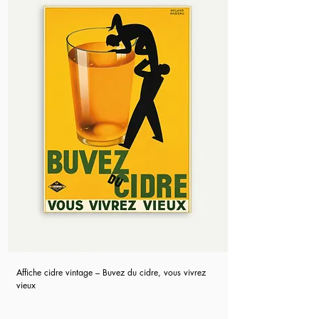
Affiche cidre vintage – Buvez du cidre, vous vivrez
vieux