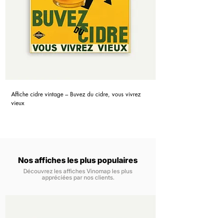
Affiche cidre vintage – Buvez du cidre, vous vivrez
vieux
Nos affiches les plus populaires
Découvrez les affiches Vinomap les plus
appréciées par nos clients.