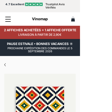
4.7 Excellent
Trustpilot Avis
Vérifiés
Vinomap
2 AFFICHES ACHETÉES = 1 AFFICHE OFFERTE
LIVRAISON À PARTIR DE 2,90€
PAUSE ESTIVALE • BONNES VACANCES ☀️
PROCHAINE EXPÉDITION DES COMMANDES LE 5
SEPTEMBRE 2026