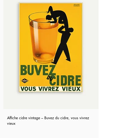
Affiche cidre vintage – Buvez du cidre, vous vivrez
vieux