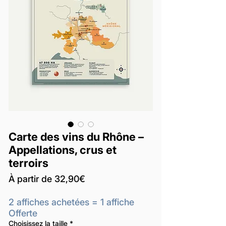
Carte des vins du Rhône –
Appellations, crus et
terroirs
Prix
À partir de
32,90€
promotionnel
2 affiches achetées = 1 affiche
Offerte
Choisissez la taille
*