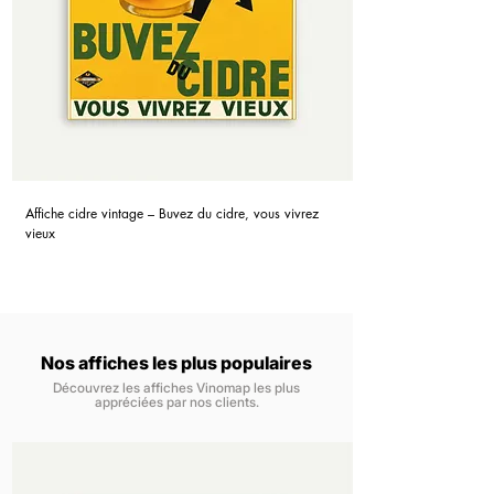
Affiche cidre vintage – Buvez du cidre, vous vivrez
vieux
Nos affiches les plus populaires
Découvrez les affiches Vinomap les plus
appréciées par nos clients.