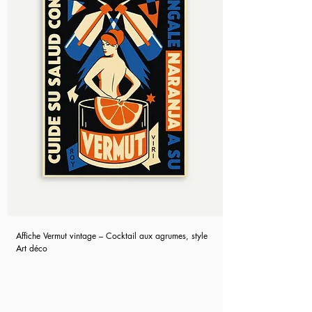
Affiche Vermut vintage – Cocktail aux agrumes, style
Art déco