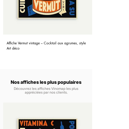
Affiche Vermut vintage – Cocktail aux agrumes, style
Art déco
Nos affiches les plus populaires
Découvrez les affiches Vinomap les plus
appréciées par nos clients.