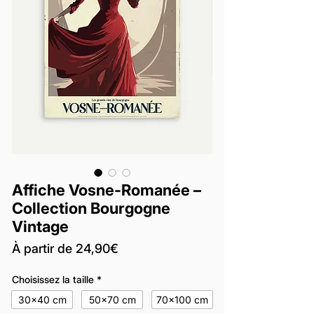
Affiche Vosne-Romanée –
Collection Bourgogne
Vintage
Prix
À partir de
24,90€
promotionnel
Choisissez la taille
*
30x40 cm
50x70 cm
70x100 cm