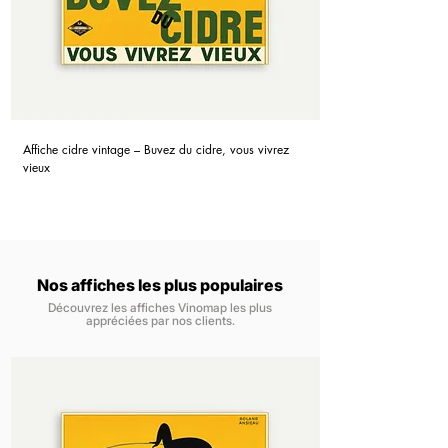
Affiche cidre vintage – Buvez du cidre, vous vivrez
vieux
Nos affiches les plus populaires
Découvrez les affiches Vinomap les plus
appréciées par nos clients.