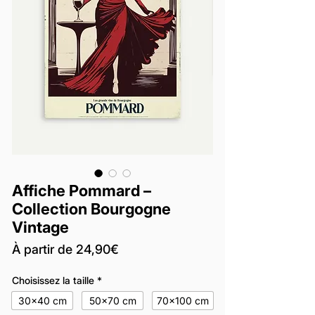
Affiche Pommard –
Collection Bourgogne
Vintage
Prix
À partir de
24,90€
promotionnel
Choisissez la taille
*
30x40 cm
50x70 cm
70x100 cm