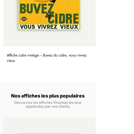
Affiche cidre vintage – Buvez du cidre, vous vivrez
vieux
Nos affiches les plus populaires
Découvrez les affiches Vinomap les plus
appréciées par nos clients.