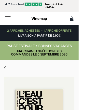
4.7 Excellent
Trustpilot Avis
Vérifiés
Vinomap
2 AFFICHES ACHETÉES = 1 AFFICHE OFFERTE
LIVRAISON À PARTIR DE 2,90€
PAUSE ESTIVALE • BONNES VACANCES
PROCHAINE EXPÉDITION DES
COMMANDES LE 5 SEPTEMBRE 2026