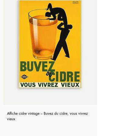
Affiche cidre vintage – Buvez du cidre, vous vivrez
vieux