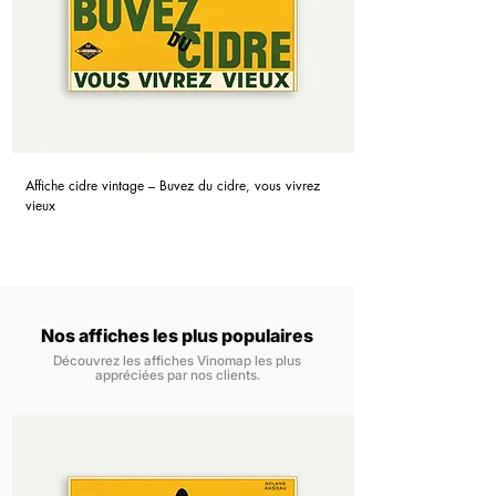
Affiche cidre vintage – Buvez du cidre, vous vivrez
vieux
Nos affiches les plus populaires
Découvrez les affiches Vinomap les plus
appréciées par nos clients.