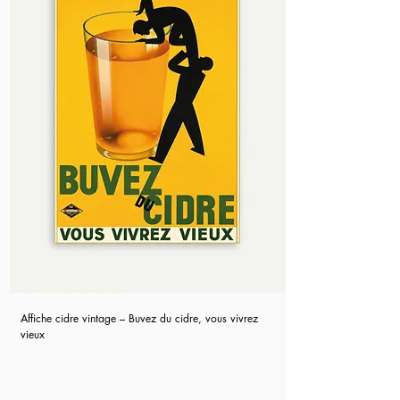
Affiche cidre vintage – Buvez du cidre, vous vivrez
vieux