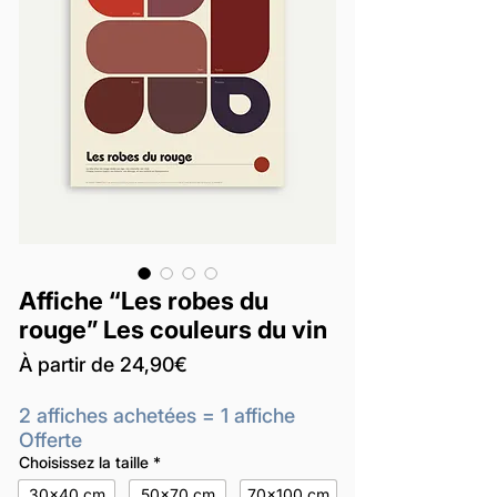
Affiche “Les robes du
rouge” Les couleurs du vin
Prix
À partir de
24,90€
promotionnel
2 affiches achetées = 1 affiche
Offerte
Choisissez la taille
*
30x40 cm
50x70 cm
70x100 cm