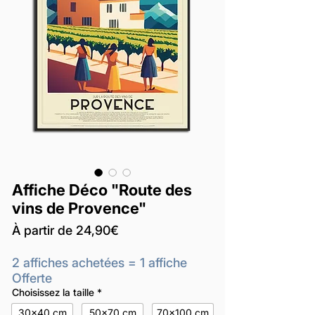
Affiche Déco "Route des
vins de Provence"
Prix
À partir de
24,90€
promotionnel
2 affiches achetées = 1 affiche
Offerte
Choisissez la taille
*
30x40 cm
50x70 cm
70x100 cm