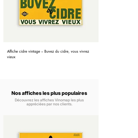
Affiche cidre vintage – Buvez du cidre, vous vivrez
vieux
Nos affiches les plus populaires
Découvrez les affiches Vinomap les plus
appréciées par nos clients.