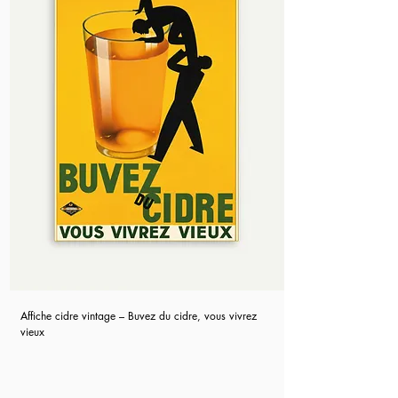
Affiche cidre vintage – Buvez du cidre, vous vivrez
vieux