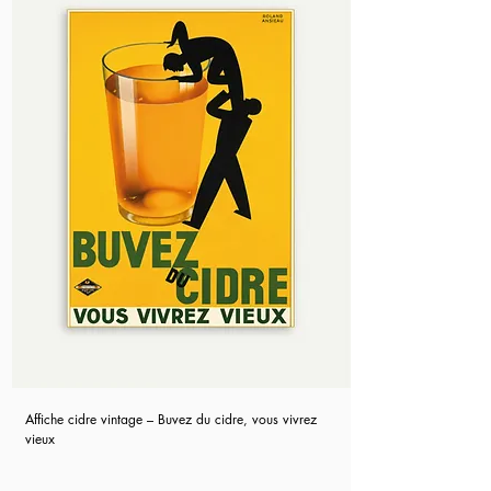
Affiche cidre vintage – Buvez du cidre, vous vivrez
vieux