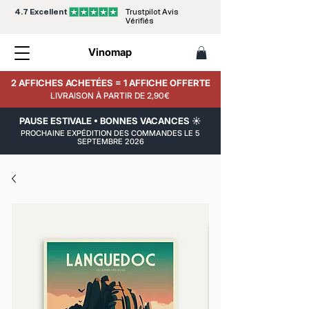
4.7 Excellent
Trustpilot Avis
Vérifiés
Vinomap
2 AFFICHES ACHETÉES = 1 AFFICHE OFFERTE
LIVRAISON À PARTIR DE 2,90€
PAUSE ESTIVALE • BONNES VACANCES ☀️
PROCHAINE EXPÉDITION DES COMMANDES LE 5
SEPTEMBRE 2026