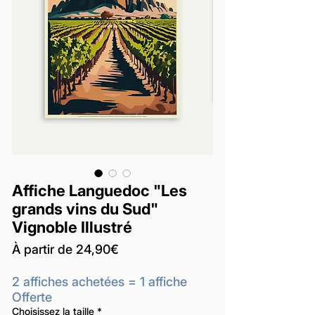
Affiche Languedoc "Les
grands vins du Sud"
Vignoble Illustré
Prix
À partir de
24,90€
promotionnel
2 affiches achetées = 1 affiche
Offerte
Choisissez la taille
*