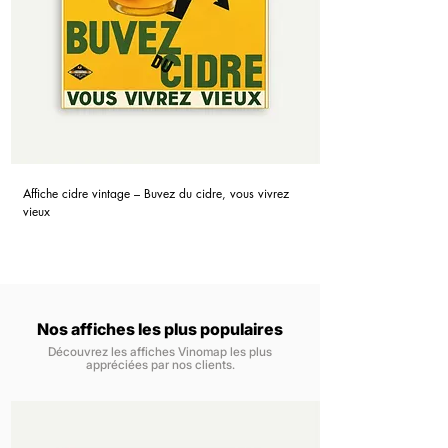
Affiche cidre vintage – Buvez du cidre, vous vivrez
vieux
Nos affiches les plus populaires
Découvrez les affiches Vinomap les plus
appréciées par nos clients.