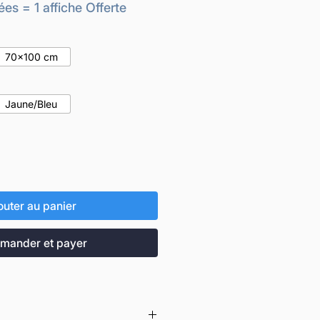
promotionnel
ées = 1 affiche Offerte
70x100 cm
Jaune/Bleu
outer au panier
ander et payer