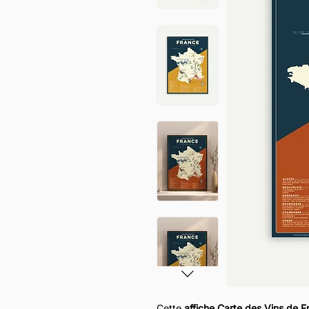
Cette
affiche Carte des Vins de 