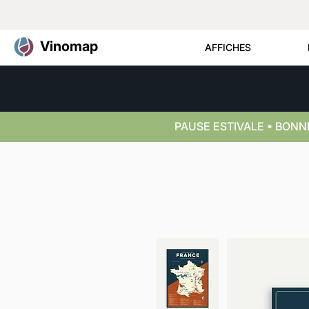
Vinomap
AFFICHES
PAUSE ESTIVALE • BON