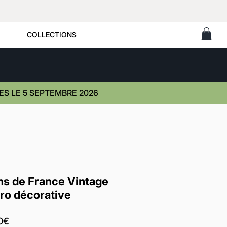
COLLECTIONS
S LE 5 SEPTEMBRE 2026
ns de France Vintage
tro décorative
Prix
0€