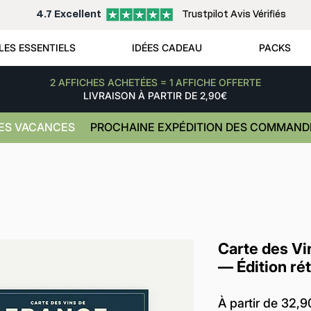
4.7 Excellent
Trustpilot Avis Vérifiés
LES ESSENTIELS
IDÉES CADEAU
PACKS
2 AFFICHES ACHETÉES = 1 AFFICHE OFFERTE
LIVRAISON À PARTIR DE 2,90€
NES VACANCES
PROCHAINE EXPÉDITION DES COMMANDE
Carte des Vi
— Édition ré
À partir de
32,9