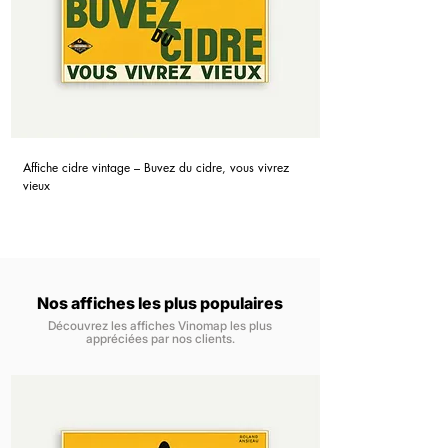
Affiche cidre vintage – Buvez du cidre, vous vivrez
vieux
Nos affiches les plus populaires
Découvrez les affiches Vinomap les plus
appréciées par nos clients.