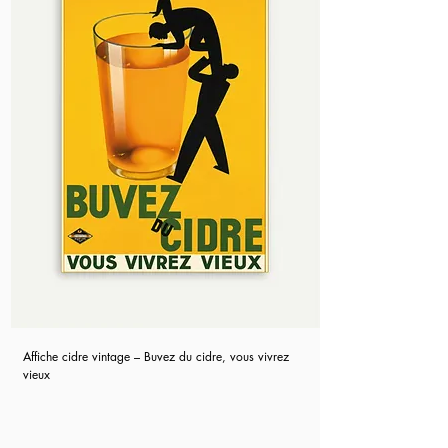
Affiche cidre vintage – Buvez du cidre, vous vivrez
vieux