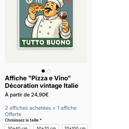
Affiche "Pizza e Vino"
Décoration vintage Italie
Prix
À partir de
24,90€
promotionnel
2 affiches achetées = 1 affiche
Offerte
Choisissez la taille
*
30x40 cm
50x70 cm
70x100 cm