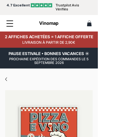
4.7 Excellent
Trustpilot Avis
Vérifiés
Vinomap
2 AFFICHES ACHETÉES = 1 AFFICHE OFFERTE
LIVRAISON À PARTIR DE 2,90€
PAUSE ESTIVALE • BONNES VACANCES ☀️
PROCHAINE EXPÉDITION DES COMMANDES LE 5
SEPTEMBRE 2026