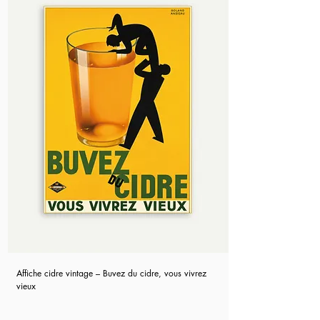
Affiche cidre vintage – Buvez du cidre, vous vivrez
vieux