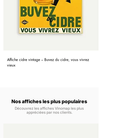
Affiche cidre vintage – Buvez du cidre, vous vivrez
vieux
Nos affiches les plus populaires
Découvrez les affiches Vinomap les plus
appréciées par nos clients.