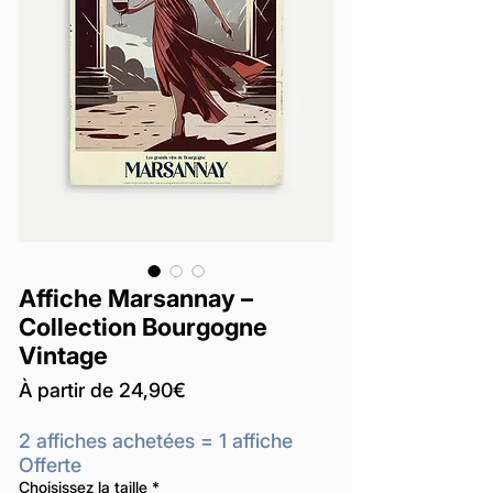
Affiche Marsannay –
Collection Bourgogne
Vintage
Prix
À partir de
24,90€
promotionnel
2 affiches achetées = 1 affiche
Offerte
Choisissez la taille
*