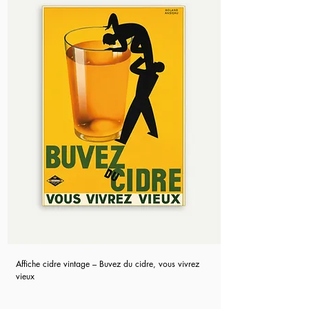
Affiche cidre vintage – Buvez du cidre, vous vivrez
vieux