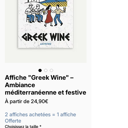
Affiche "Greek Wine" –
Ambiance
méditerranéenne et festive
Prix
À partir de
24,90€
promotionnel
2 affiches achetées = 1 affiche
Offerte
Choisissez la taille
*