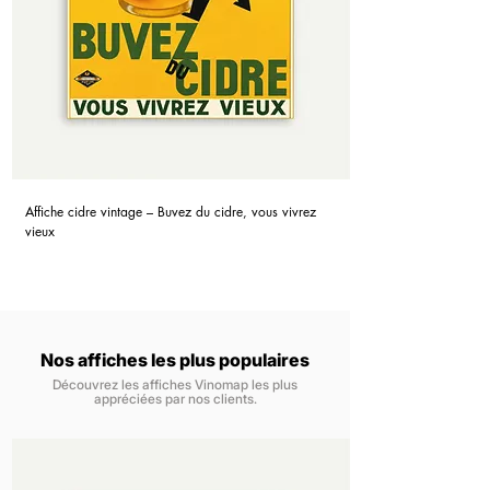
Affiche cidre vintage – Buvez du cidre, vous vivrez
vieux
Nos affiches les plus populaires
Découvrez les affiches Vinomap les plus
appréciées par nos clients.