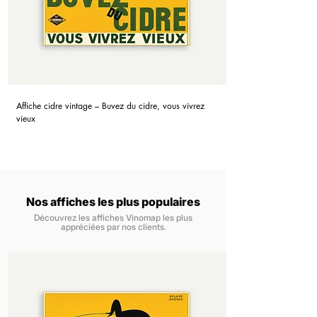
Affiche cidre vintage – Buvez du cidre, vous vivrez
vieux
Nos affiches les plus populaires
Découvrez les affiches Vinomap les plus
appréciées par nos clients.