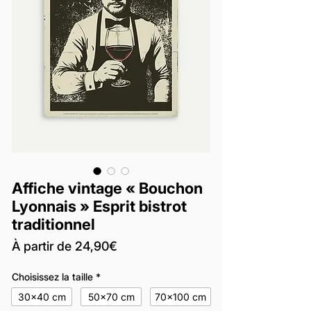
Affiche vintage « Bouchon
Lyonnais » Esprit bistrot
traditionnel
Prix
À partir de
24,90€
promotionnel
Choisissez la taille
*
30x40 cm
50x70 cm
70x100 cm