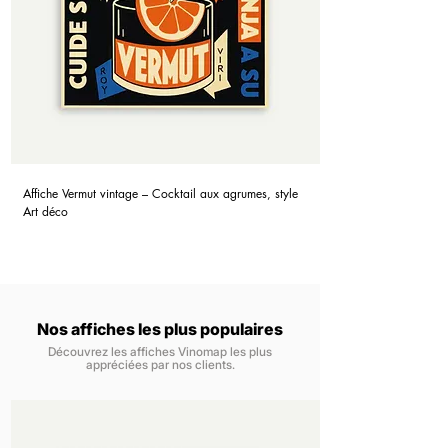
Affiche Vermut vintage – Cocktail aux agrumes, style
Art déco
Nos affiches les plus populaires
Découvrez les affiches Vinomap les plus
appréciées par nos clients.