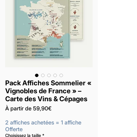
Pack Affiches Sommelier «
Vignobles de France » –
Carte des Vins & Cépages
Prix
À partir de
59,90€
promotionnel
2 affiches achetées = 1 affiche
Offerte
Choisissez la taille
*