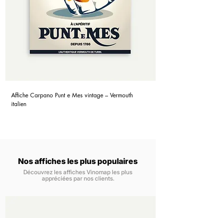
Affiche Carpano Punt e Mes vintage – Vermouth
italien
Nos affiches les plus populaires
Découvrez les affiches Vinomap les plus
appréciées par nos clients.