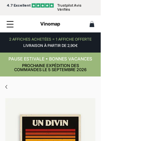
4.7 Excellent
Trustpilot Avis
Vérifiés
Vinomap
2 AFFICHES ACHETÉES = 1 AFFICHE OFFERTE
LIVRAISON À PARTIR DE 2,90€
PAUSE ESTIVALE • BONNES VACANCES
PROCHAINE EXPÉDITION DES
COMMANDES LE 5 SEPTEMBRE 2026