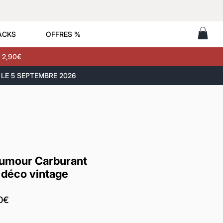
ACKS
OFFRES %
 2,90€
LE 5 SEPTEMBRE 2026
humour Carburant
– déco vintage
Prix
0€
promotionnel