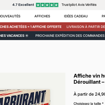
4.7 Excellent
Trustpilot Avis Vérifiés
NOUVEAUTÉS
AFFICHES
IDÉES CADEAU
P
ICHES ACHETÉES = 1 AFFICHE OFFERTE
LIVRAISON À PARTIR DE
NNES VACANCES ☀️
PROCHAINE EXPÉDITION DES COMMANDES 
Affiche vin 
Dérouillant 
À partir de
24,9
Choisissez la taille
*