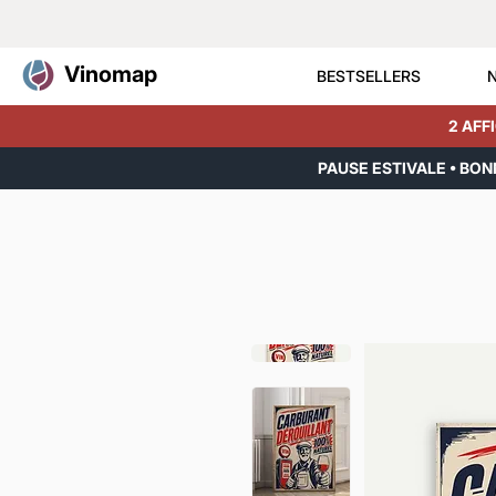
Vinomap
BESTSELLERS
2 AFF
PAUSE ESTIVALE • BO