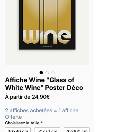
Affiche Wine "Glass of
White Wine" Poster Déco
Prix
À partir de
24,90€
promotionnel
2 affiches achetées = 1 affiche
Offerte
Choisissez la taille
*
30x40 cm
50x70 cm
70x100 cm