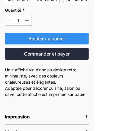
Quantité
*
Ajouter au panier
Commander et payer
Un e affiche vin blanc au design rétro
minimaliste, avec des couleurs
chaleureuses et élégantes.
Adaptée pour décorer cuisine, salon ou
cave, cette affiche est imprimée sur papier
d’art 180g.
Formats disponibles : 30x40, 50x70 ou
70x100 cm.
Impression
Nos affiches sont imprimées en France à