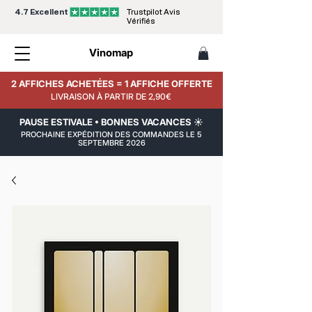
4.7 Excellent
Trustpilot Avis
Vérifiés
Vinomap
2 AFFICHES ACHETÉES = 1 AFFICHE OFFERTE
LIVRAISON À PARTIR DE 2,90€
PAUSE ESTIVALE • BONNES VACANCES ☀️
PROCHAINE EXPÉDITION DES COMMANDES LE 5
SEPTEMBRE 2026