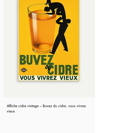
Affiche cidre vintage – Buvez du cidre, vous vivrez
vieux