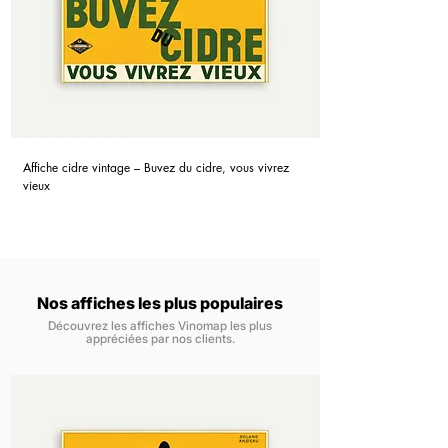
Affiche cidre vintage – Buvez du cidre, vous vivrez
vieux
Nos affiches les plus populaires
Découvrez les affiches Vinomap les plus
appréciées par nos clients.