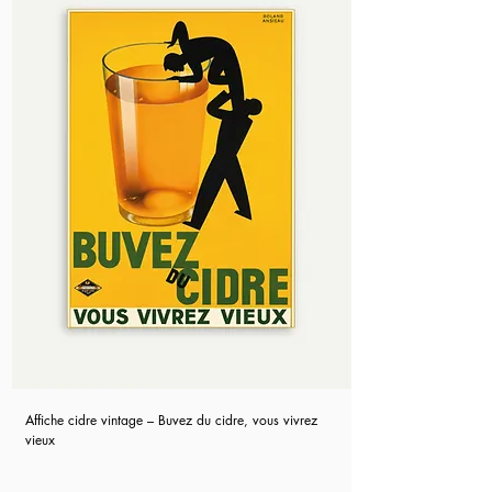
Affiche cidre vintage – Buvez du cidre, vous vivrez
vieux