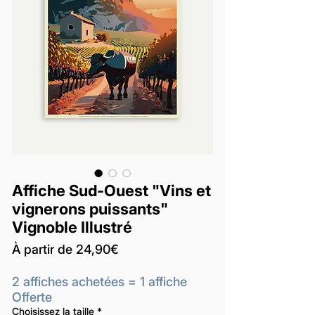
Affiche Sud-Ouest "Vins et
vignerons puissants"
Vignoble Illustré
Prix
À partir de
24,90€
promotionnel
2 affiches achetées = 1 affiche
Offerte
Choisissez la taille
*