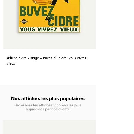
Affiche cidre vintage – Buvez du cidre, vous vivrez
vieux
Nos affiches les plus populaires
Découvrez les affiches Vinomap les plus
appréciées par nos clients.