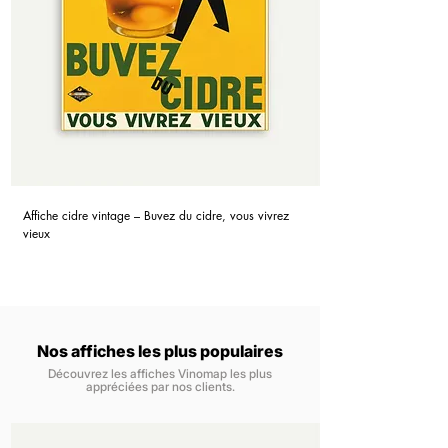
Affiche cidre vintage – Buvez du cidre, vous vivrez
vieux
Nos affiches les plus populaires
Découvrez les affiches Vinomap les plus
appréciées par nos clients.