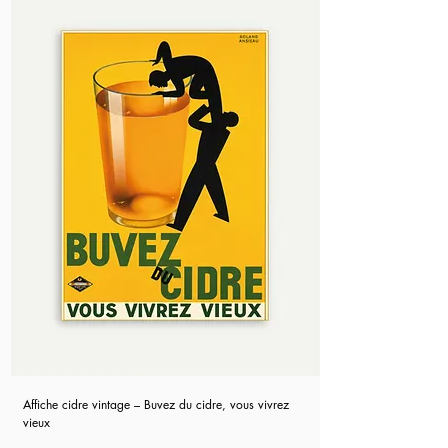
Affiche cidre vintage – Buvez du cidre, vous vivrez
vieux