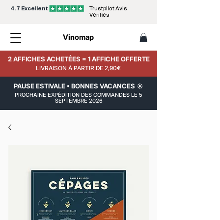
4.7 Excellent
Trustpilot Avis
Vérifiés
Vinomap
2 AFFICHES ACHETÉES = 1 AFFICHE OFFERTE
LIVRAISON À PARTIR DE 2,90€
PAUSE ESTIVALE • BONNES VACANCES ☀️
PROCHAINE EXPÉDITION DES COMMANDES LE 5
SEPTEMBRE 2026