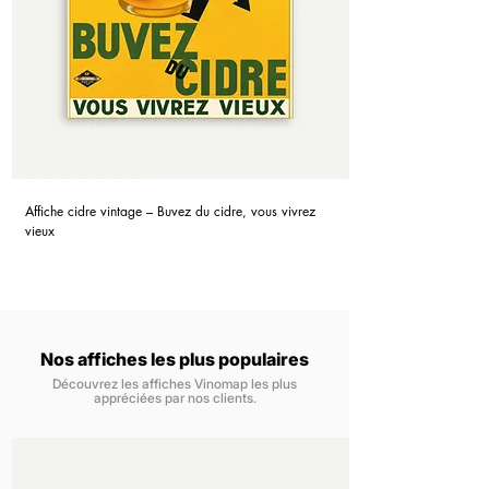
Affiche cidre vintage – Buvez du cidre, vous vivrez
vieux
Nos affiches les plus populaires
Découvrez les affiches Vinomap les plus
appréciées par nos clients.