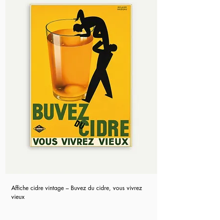
Affiche cidre vintage – Buvez du cidre, vous vivrez
vieux