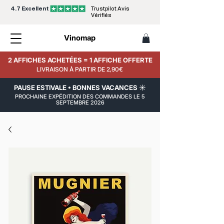
4.7 Excellent
Trustpilot Avis
Vérifiés
Vinomap
2 AFFICHES ACHETÉES = 1 AFFICHE OFFERTE
LIVRAISON À PARTIR DE 2,90€
PAUSE ESTIVALE • BONNES VACANCES ☀️
PROCHAINE EXPÉDITION DES COMMANDES LE 5
SEPTEMBRE 2026