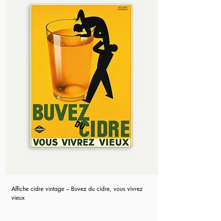
Affiche cidre vintage – Buvez du cidre, vous vivrez
vieux