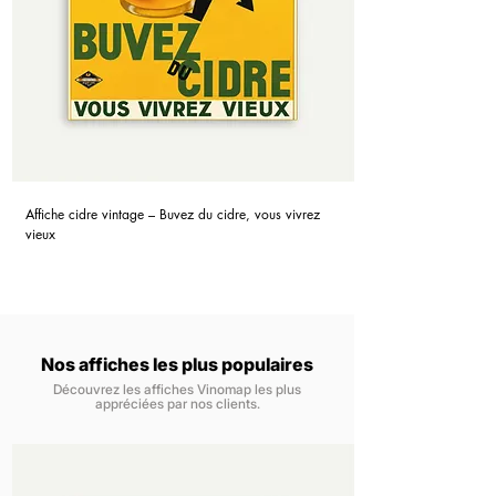
Affiche cidre vintage – Buvez du cidre, vous vivrez
vieux
Nos affiches les plus populaires
Découvrez les affiches Vinomap les plus
appréciées par nos clients.