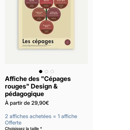
Affiche des "Cépages
rouges" Design &
pédagogique
Prix
À partir de
29,90€
promotionnel
2 affiches achetées = 1 affiche
Offerte
Choisissez la taille
*