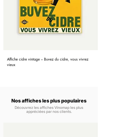
Affiche cidre vintage – Buvez du cidre, vous vivrez
vieux
Nos affiches les plus populaires
Découvrez les affiches Vinomap les plus
appréciées par nos clients.