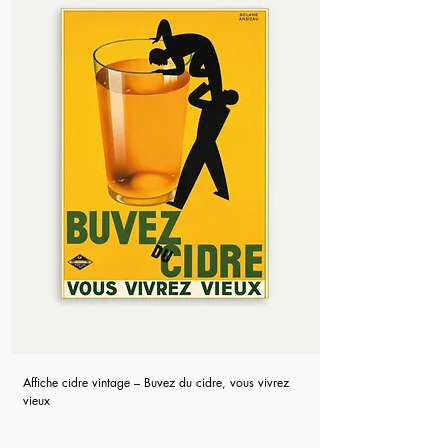
Affiche cidre vintage – Buvez du cidre, vous vivrez
vieux