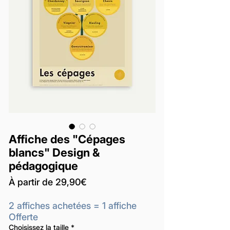
Affiche des "Cépages
blancs" Design &
pédagogique
Prix
À partir de
29,90€
promotionnel
2 affiches achetées = 1 affiche
Offerte
Choisissez la taille
*