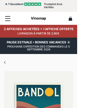
4.7 Excellent
Trustpilot Avis
Vérifiés
Vinomap
2 AFFICHES ACHETÉES = 1 AFFICHE OFFERTE
LIVRAISON À PARTIR DE 2,90€
PAUSE ESTIVALE • BONNES VACANCES ☀️
PROCHAINE EXPÉDITION DES COMMANDES LE 5
SEPTEMBRE 2026