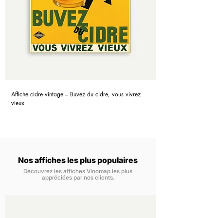
Affiche cidre vintage – Buvez du cidre, vous vivrez
vieux
Nos affiches les plus populaires
Découvrez les affiches Vinomap les plus
appréciées par nos clients.