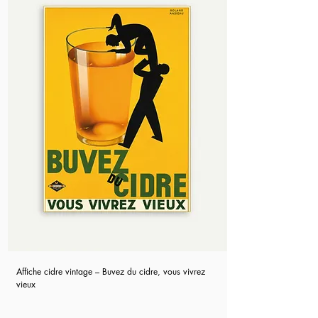
Affiche cidre vintage – Buvez du cidre, vous vivrez
vieux