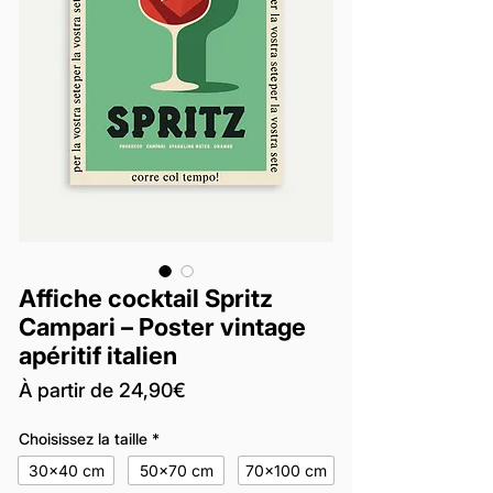
Affiche cocktail Spritz
Campari – Poster vintage
apéritif italien
Prix
À partir de
24,90€
promotionnel
Choisissez la taille
*
30x40 cm
50x70 cm
70x100 cm