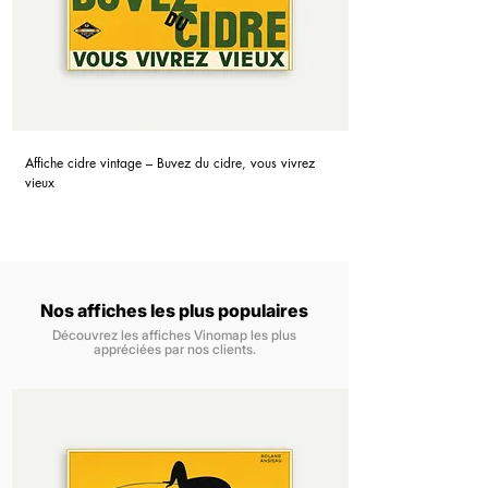
Affiche cidre vintage – Buvez du cidre, vous vivrez
vieux
Nos affiches les plus populaires
Découvrez les affiches Vinomap les plus
appréciées par nos clients.