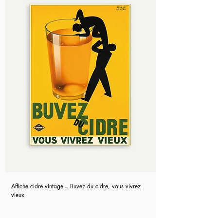
Affiche cidre vintage – Buvez du cidre, vous vivrez
vieux