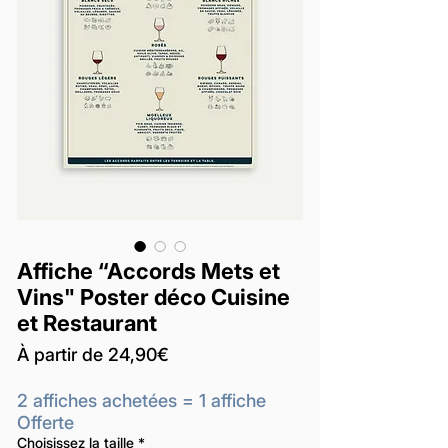
Affiche “Accords Mets et
Vins" Poster déco Cuisine
et Restaurant
Prix
À partir de
24,90€
promotionnel
2 affiches achetées = 1 affiche
Offerte
Choisissez la taille
*