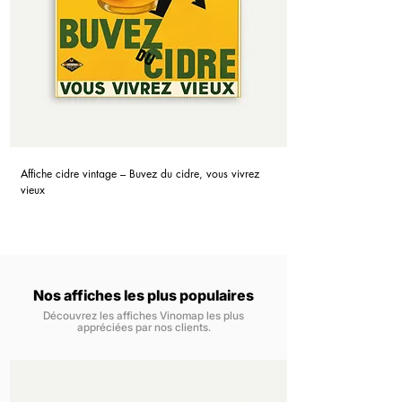
Affiche cidre vintage – Buvez du cidre, vous vivrez
vieux
Nos affiches les plus populaires
Découvrez les affiches Vinomap les plus
appréciées par nos clients.